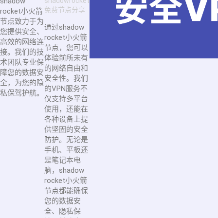
shadow
shadowrocket
免费节点分享
rocket小火箭
节点致力于为
通过shadow
您提供安全、
rocket小火箭
高效的网络连
节点，您可以
接。我们的技
体验前所未有
术团队专业保
的网络自由和
障您的数据安
安全性。我们
全，为您的隐
的VPN服务不
私保驾护航。
仅支持多平台
使用，还能在
各种设备上提
供坚固的安全
防护。无论是
手机、平板还
是笔记本电
脑，shadow
rocket小火箭
节点都能确保
您的数据安
全、隐私保