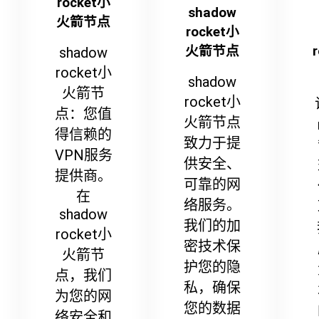
rocket小
shadow
火箭节点
rocket小
火箭节点
shadow
rocket小
shadow
火箭节
rocket小
点：您值
火箭节点
得信赖的
致力于提
VPN服务
供安全、
提供商。
可靠的网
在
络服务。
shadow
我们的加
rocket小
密技术保
火箭节
护您的隐
点，我们
私，确保
为您的网
您的数据
络安全和