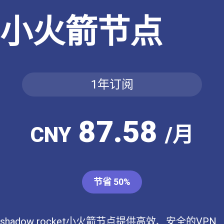
小火箭节点
1年订阅
87.58
CNY
/月
节省 50%
shadow rocket小火箭节点提供高效、安全的VPN