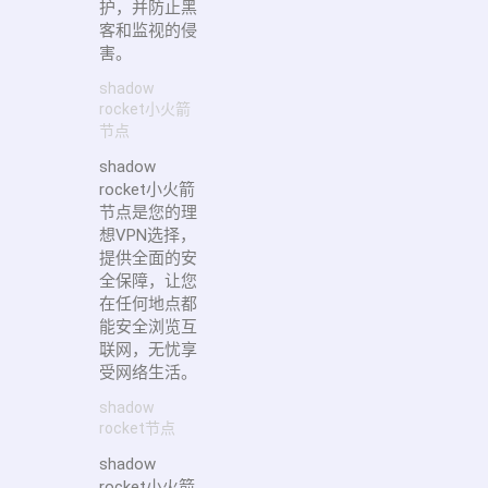
护，并防止黑
客和监视的侵
害。
shadow
rocket小火箭
节点
shadow
rocket小火箭
节点是您的理
想VPN选择，
提供全面的安
全保障，让您
在任何地点都
能安全浏览互
联网，无忧享
受网络生活。
shadow
rocket节点
shadow
rocket小火箭