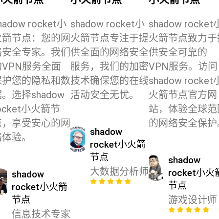
hadow rocket小
shadow rocket小
shadow rocket
火箭节点：您的网
火箭节点专注于提
火箭节点致力于
络安全专家。我们
供全面的网络安全
供安全可靠的
的VPN服务全面
服务，我们的加密
VPN服务。访问
保护您的隐私和数
技术确保您的在线
shadow rocket
。选择shadow
活动安全无忧。
火箭节点官方网
ocket小火箭节
站，体验全球范
点，享受安心的网
的网络安全保护
shadow
络体验。
rocket小火箭
节点
shadow
大数据分析师
rocket小火
shadow
节点
rocket小火箭
节点
游戏设计师
信息技术专家