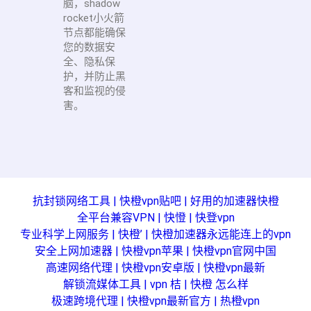
脑，shadow
rocket小火箭
节点都能确保
您的数据安
全、隐私保
护，并防止黑
客和监视的侵
害。
抗封锁网络工具 | 快橙vpn贴吧 | 好用的加速器快橙
全平台兼容VPN | 快憕 | 快登vpn
专业科学上网服务 | 快橙’ | 快橙加速器永远能连上的vpn
安全上网加速器 | 快橙vpn苹果 | 快橙vpn官网中国
高速网络代理 | 快橙vpn安卓版 | 快橙vpn最新
解锁流媒体工具 | vpn 桔 | 快橙 怎么样
极速跨境代理 | 快橙vpn最新官方 | 热橙vpn